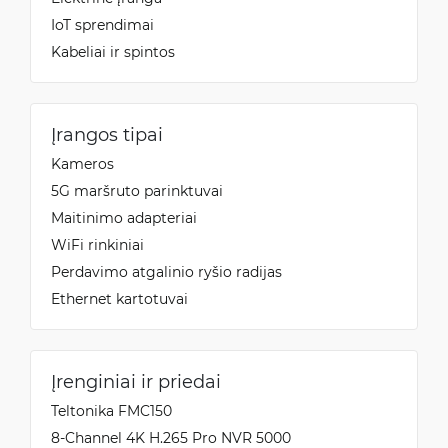
IoT sprendimai
Kabeliai ir spintos
Įrangos tipai
Kameros
5G maršruto parinktuvai
Maitinimo adapteriai
WiFi rinkiniai
Perdavimo atgalinio ryšio radijas
Ethernet kartotuvai
Įrenginiai ir priedai
Teltonika FMC150
8-Channel 4K H.265 Pro NVR 5000