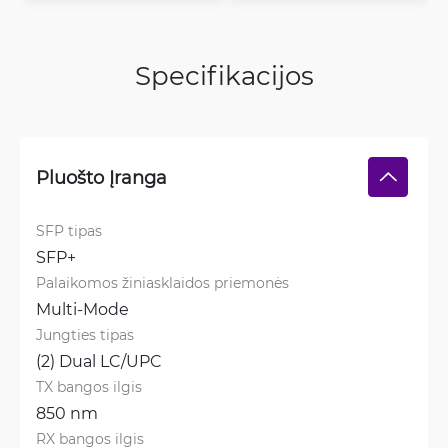
Specifikacijos
Pluošto Įranga
SFP tipas
SFP+
Palaikomos žiniasklaidos priemonės
Multi-Mode
Jungties tipas
(2) Dual LC/UPC
TX bangos ilgis
850 nm
RX bangos ilgis