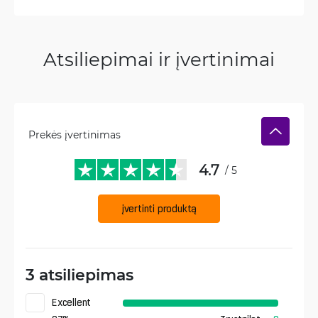
Atsiliepimai ir įvertinimai
Prekės įvertinimas
4.7
/ 5
įvertinti produktą
3 atsiliepimas
Excellent