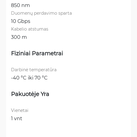
850 nm
Duomenų perdavimo sparta
10 Gbps
Kabelio atstumas
300 m
Fiziniai Parametrai
Darbinė temperatūra
-40 °C iki 70 °C
Pakuotėje Yra
Vienetai
1 vnt