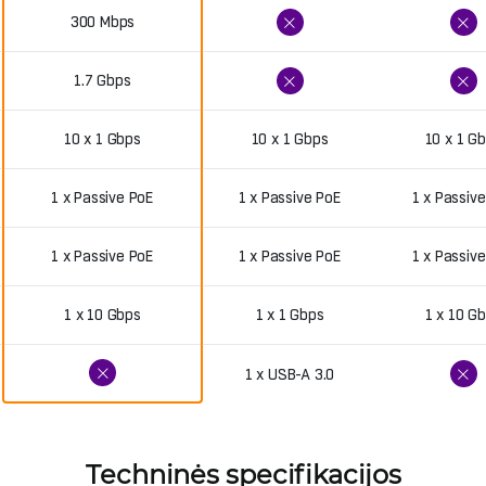
300 Mbps
1.7 Gbps
10 x 1 Gbps
10 x 1 Gbps
10 x 1 G
1 x Passive PoE
1 x Passive PoE
1 x Passiv
1 x Passive PoE
1 x Passive PoE
1 x Passiv
1 x 10 Gbps
1 x 1 Gbps
1 x 10 G
1 x USB-A 3.0
Techninės specifikacijos