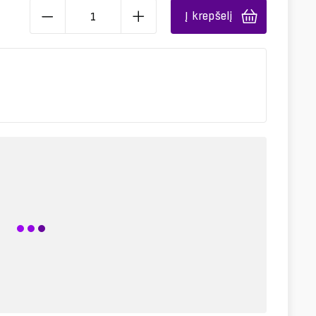
Į krepšelį