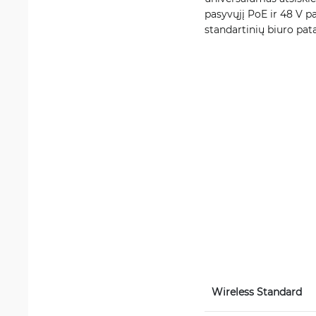
pasyvųjį PoE ir 48 V p
standartinių biuro pata
Wireless Standard