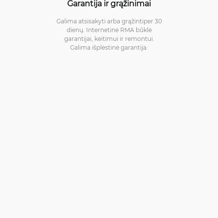
Garantija ir grąžinimai
Galima atsisakyti arba grąžintiper 30
dienų. Internetinė RMA būklė
garantijai, keitimui ir remontui.
Galima išplėstinė garantija.