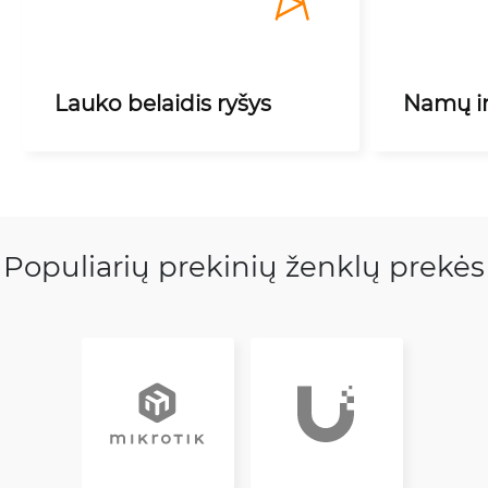
Lauko belaidis ryšys
Namų ir 
Populiarių prekinių ženklų prekės