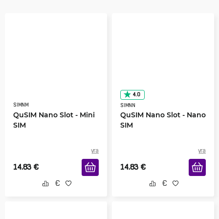
4.0
SIMNM
SIMNN
QuSIM Nano Slot - Mini
QuSIM Nano Slot - Nano
SIM
SIM
yra
yra
14.83
€
14.83
€