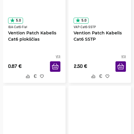
5.0
5.0
IBA-Cat6-Flat
VAP-Cat6-SSTP
Vention Patch Kabelis
Vention Patch Kabelis
Cat6 plokščias
Cat6 SSTP
yra
yra
0.87
€
2.50
€