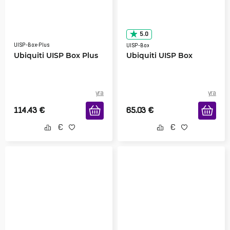
5.0
UISP-Box-Plus
UISP-Box
Ubiquiti UISP Box Plus
Ubiquiti UISP Box
yra
yra
114.43
€
65.03
€