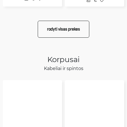
rodyti visas prekes
Korpusai
Kabeliai ir spintos