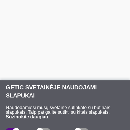
GETIC SVETAINĖJE NAUDOJAMI
SLAPUKAI
Naudodamiesi mūsų svetaine sutinkate su būtinais
slapukais. Taip pat galite sutikti su kitais slapukais.
Sužinokite daugiau
.