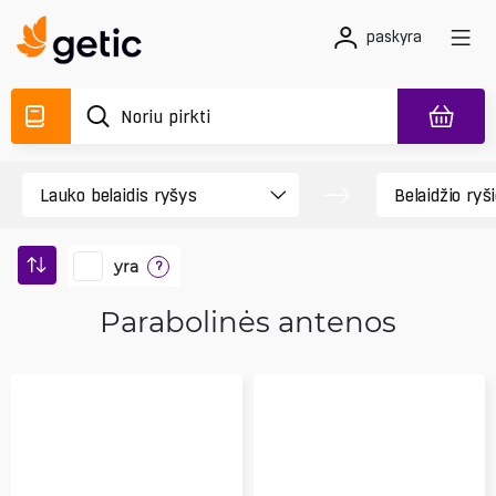
paskyra
yra
?
Parabolinės antenos