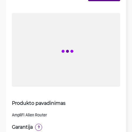
Produkto pavadinimas
AmpliFi Alien Router
Garantija
?