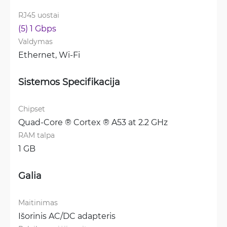
RJ45 uostai
(5) 1 Gbps
Valdymas
Ethernet, 
Wi-Fi
Sistemos Specifikacija
Chipset
Quad-Core ® Cortex ® A53 at 2.2 GHz
RAM talpa
1 GB
Galia
Maitinimas
Išorinis AC/DC adapteris