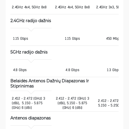
2.4GHz 4x4, 5GHz 8x8
2.4GHz 4x4, 5GHz 8x8
2.4GHz 3x3, 5GHz 3
2.4GHz radijo dažnis 
 1.15 Gbps
1.15 Gbps
450 Mbps
5GHz radijo dažnis 
 4.8 Gbps
4.8 Gbps
1.3 Gbps
Belaidės Antenos Dažnių Diapazonas Ir 
Stiprinimas
2.412 - 2.472 (GHz) 3 
2.412 - 2.472 (GHz) 3
2.412 - 2.472 (GHz)
(dBi),  5.150 - 5.875 
(dBi), 5.150 - 5.875
5.150 – 5.250 (GHz
(GHz) 6 (dBi)
(GHz) 6 (dBi)
Antenos diapazonas