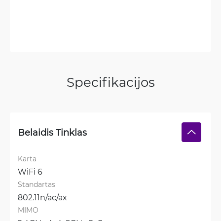
Specifikacijos
Belaidis Tinklas
Karta
WiFi 6
Standartas
802.11n/ac/ax
MIMO