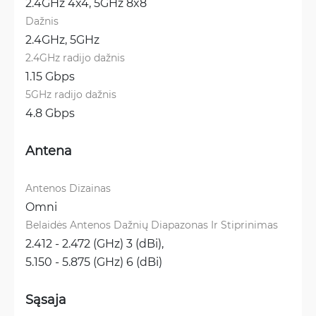
2.4GHz 4x4, 
5GHz 8x8
Dažnis
2.4GHz, 
5GHz
2.4GHz radijo dažnis
1.15 Gbps
5GHz radijo dažnis
4.8 Gbps
Antena
Antenos Dizainas
Omni
Belaidės Antenos Dažnių Diapazonas Ir Stiprinimas
2.412 - 2.472 (GHz) 3 (dBi), 
5.150 - 5.875 (GHz) 6 (dBi)
Sąsaja