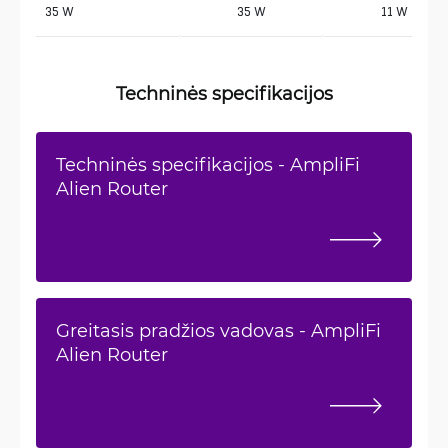
 35 W
35 W
11 W
Techninės specifikacijos
Techninės specifikacijos - AmpliFi
Alien Router
Greitasis pradžios vadovas - AmpliFi
Alien Router