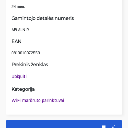
24 mėn.
Gamintojo detalės numeris
AFi-ALN-R
EAN
0810010072559
Prekinis ženklas
Ubiquiti
Kategorija
WiFi maršruto parinktuvai