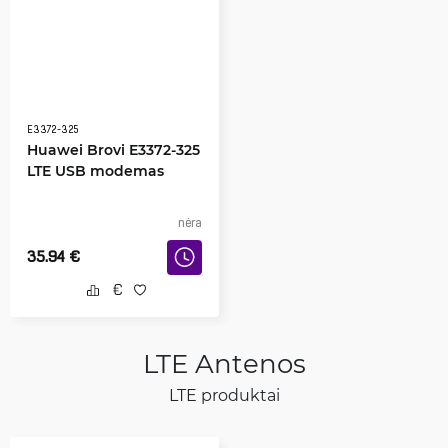
E3372-325
Huawei Brovi E3372-325
LTE USB modemas
nėra
35.94
€
LTE Antenos
LTE produktai