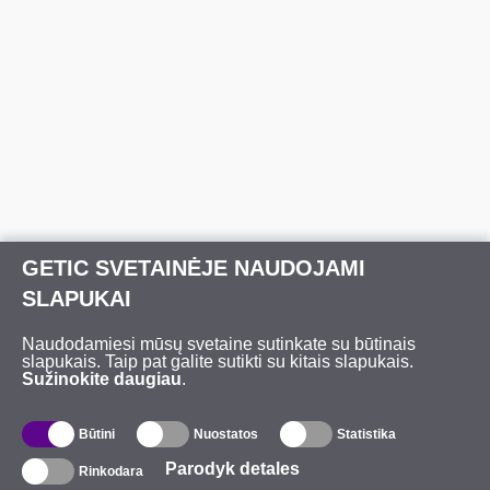
GETIC SVETAINĖJE NAUDOJAMI
SLAPUKAI
Naudodamiesi mūsų svetaine sutinkate su būtinais
slapukais. Taip pat galite sutikti su kitais slapukais.
Sužinokite daugiau
.
Būtini
Nuostatos
Statistika
Parodyk detales
Rinkodara