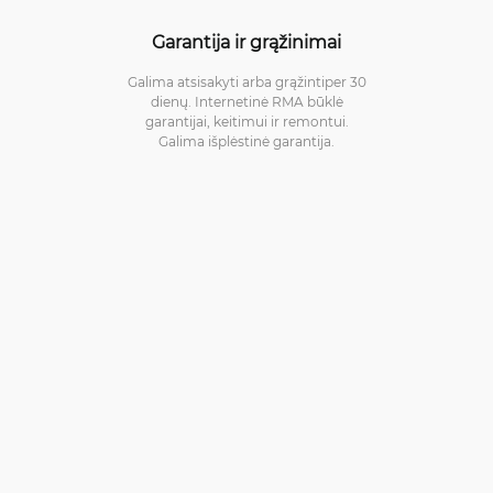
Garantija ir grąžinimai
Galima atsisakyti arba grąžintiper 30
dienų. Internetinė RMA būklė
garantijai, keitimui ir remontui.
Galima išplėstinė garantija.