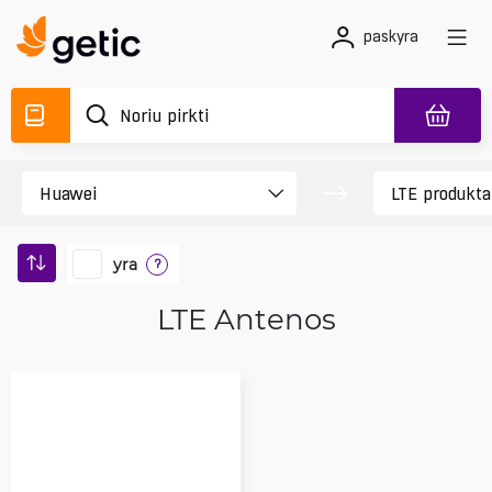
paskyra
yra
?
LTE Antenos