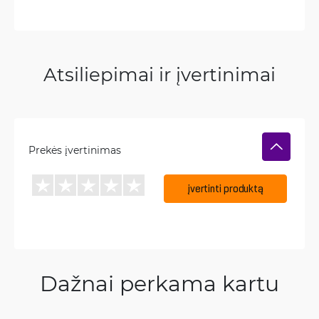
Atsiliepimai ir įvertinimai
Prekės įvertinimas
įvertinti produktą
Dažnai perkama kartu