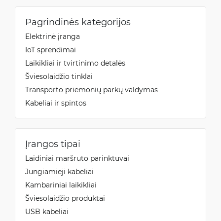
Pagrindinės kategorijos
Elektrinė įranga
IoT sprendimai
Laikikliai ir tvirtinimo detalės
Šviesolaidžio tinklai
Transporto priemonių parkų valdymas
Kabeliai ir spintos
Įrangos tipai
Laidiniai maršruto parinktuvai
Jungiamieji kabeliai
Kambariniai laikikliai
Šviesolaidžio produktai
USB kabeliai