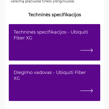
veikimą plačiuose tinklo įrenginiuose.
Techninės specifikacijos
Techninės specifikacijos - Ubiquiti
Fiber XG
Diegimo vadovas - Ubiquiti Fiber
XG