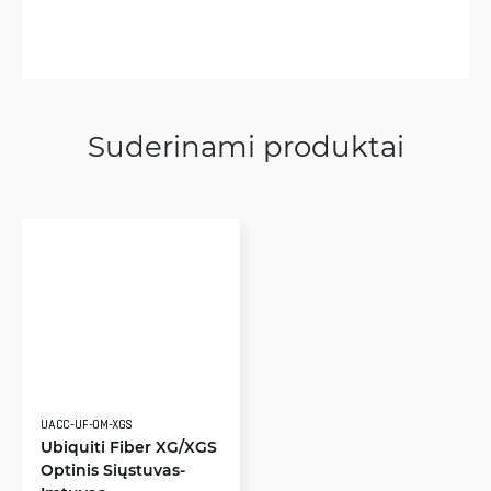
Suderinami produktai
UACC-UF-OM-XGS
Ubiquiti Fiber XG/XGS
Optinis Siųstuvas-