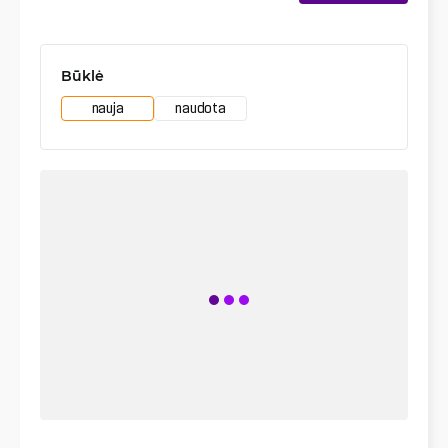
Būklė
nauja
naudota