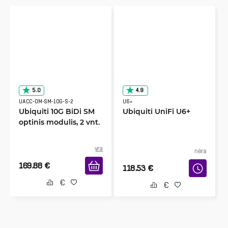
5.0
4.9
UACC-OM-SM-10G-S-2
U6+
Ubiquiti 10G BiDi SM
Ubiquiti UniFi U6+
optinis modulis, 2 vnt.
yra
nėra
169.88
€
118.53
€