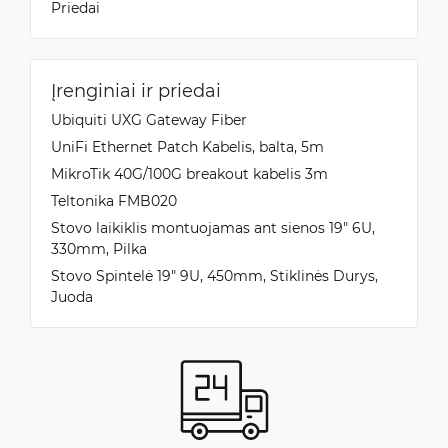
Priedai
Įrenginiai ir priedai
Ubiquiti UXG Gateway Fiber
UniFi Ethernet Patch Kabelis, balta, 5m
MikroTik 40G/100G breakout kabelis 3m
Teltonika FMB020
Stovo laikiklis montuojamas ant sienos 19" 6U,
330mm, Pilka
Stovo Spintelė 19" 9U, 450mm, Stiklinės Durys,
Juoda