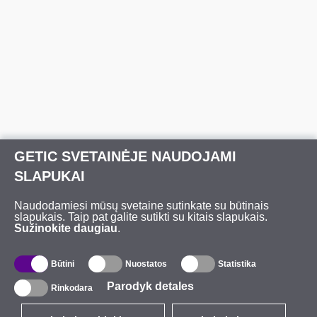
GETIC SVETAINĖJE NAUDOJAMI
SLAPUKAI
Naudodamiesi mūsų svetaine sutinkate su būtinais
slapukais. Taip pat galite sutikti su kitais slapukais.
Sužinokite daugiau
.
Būtini
Nuostatos
Statistika
Parodyk detales
Rinkodara