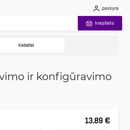
paskyra
krepšelis
Kabeliai
ovimo ir konfigūravimo
13.89
€