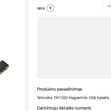
nėra
?
Produkto pavadinimas
Teltonika TMT250 Magnetinis USB kabelis
Gamintojo detalės numeris