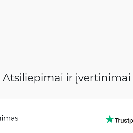
Atsiliepimai ir įvertinimai
inimas