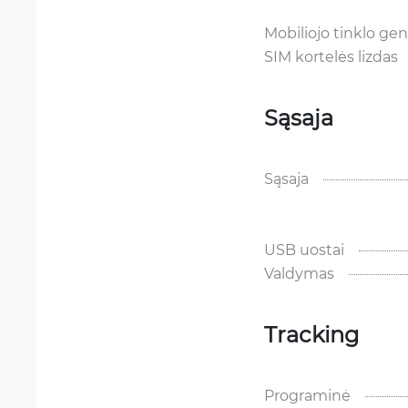
Mobiliojo tinklo ge
SIM kortelės lizdas
Sąsaja
Sąsaja
USB uostai
Valdymas
Tracking
Programinė