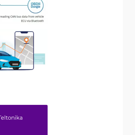
Teltonika