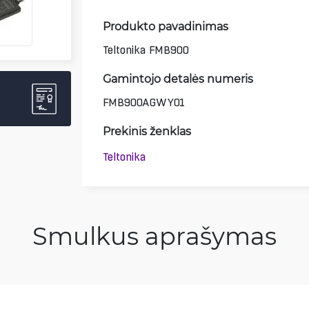
Produkto pavadinimas
Teltonika FMB900
Gamintojo detalės numeris
FMB900AGWY01
Prekinis ženklas
Teltonika
Smulkus aprašymas