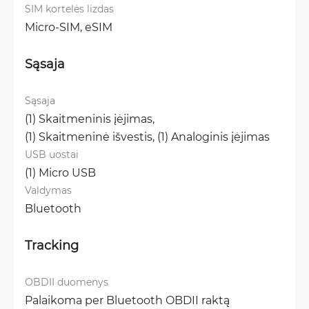
SIM kortelės lizdas
Micro-SIM, 
eSIM
Sąsaja
Sąsaja
(1) Skaitmeninis įėjimas, 
(1) Skaitmeninė išvestis, 
(1) Analoginis įėjimas
USB uostai
(1) Micro USB
Valdymas
Bluetooth
Tracking
OBDII duomenys
Palaikoma per Bluetooth OBDII raktą