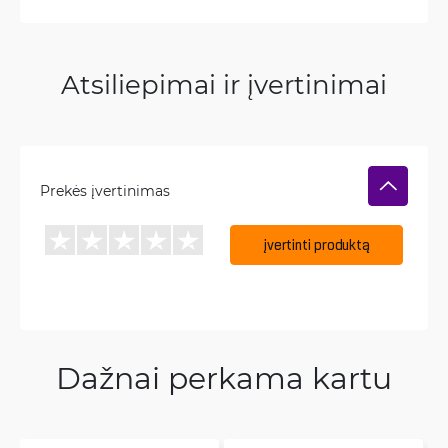
Atsiliepimai ir įvertinimai
Prekės įvertinimas
įvertinti produktą
Dažnai perkama kartu