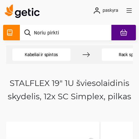
paskyra
Kabeliai ir spintos
Rack spint
STALFLEX 19" 1U šviesolaidinis
skydelis, 12x SC Simplex, pilkas