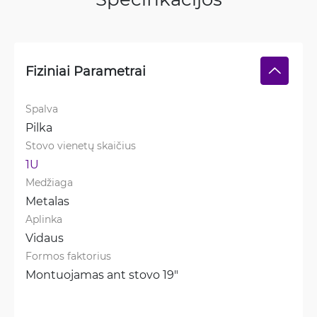
Fiziniai Parametrai
Spalva
Pilka
Stovo vienetų skaičius
1U
Medžiaga
Metalas
Aplinka
Vidaus
Formos faktorius
Montuojamas ant stovo 19"