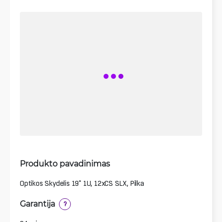
Produkto pavadinimas
Optikos Skydelis 19" 1U, 12xCS SLX, Pilka
Garantija
?