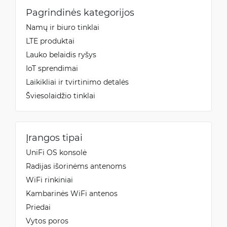
Pagrindinės kategorijos
Namų ir biuro tinklai
LTE produktai
Lauko belaidis ryšys
IoT sprendimai
Laikikliai ir tvirtinimo detalės
Šviesolaidžio tinklai
Įrangos tipai
UniFi OS konsolė
Radijas išorinėms antenoms
WiFi rinkiniai
Kambarinės WiFi antenos
Priedai
Vytos poros