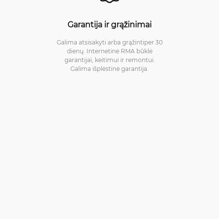
Garantija ir grąžinimai
Galima atsisakyti arba grąžintiper 30
dienų. Internetinė RMA būklė
garantijai, keitimui ir remontui.
Galima išplėstinė garantija.