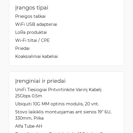
Įrangos tipai
Prieigos taškai
WiFi USB adapteriai
LoRa produktai
Wi-Fi tiltai / CPE
Priedai
Koaksialiniai kabeliai
Įrenginiai ir priedai
UniFi Tiesiogiai Pritvirtinkite Varinį Kabelį
25Gbps 0.5m
Ubiquiti 10G MM optinis modulis, 20 vnt.
Stovo laikiklis montuojamas ant sienos 19" 6U,
330mm, Pilka
Alfa Tube-AH