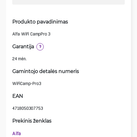
Produkto pavadinimas
Alfa WiFi CampPro 3
Garantija
?
24 mėn.
Gamintojo detalės numeris
WiFiCamp-Pro3
EAN
4718050307753
Prekinis ženklas
Alfa