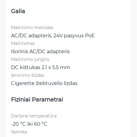
Galia
Maitinimo metodas
AC/DC adapteris, 
24V pasyvus PoE
Maitinimas
Išorinis AC/DC adapteris
Maitinimo jungtis
DC kištukas 2.1 x 5.5 mm
Įkrovimo būdas
Cigerette žiebtuvėlio lizdas
Fiziniai Parametrai
Darbinė temperatūra
-20 °C iki 60 °C
Aplinka