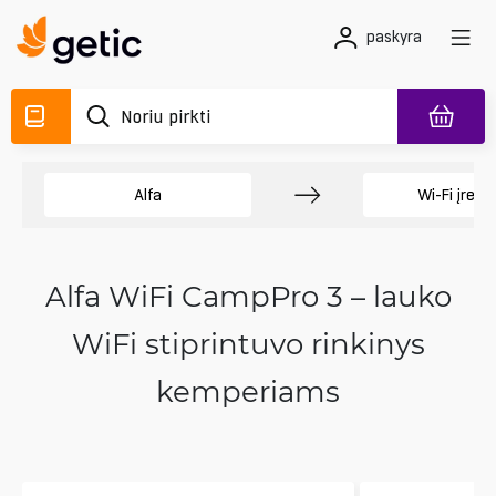
paskyra
Alfa
Wi-Fi įrengi
Alfa WiFi CampPro 3 – lauko
WiFi stiprintuvo rinkinys
kemperiams