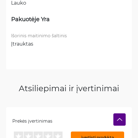
Lauko
Pakuotėje Yra
Išorinis maitinimo šaltinis
Įtrauktas
Atsiliepimai ir įvertinimai
Prekės įvertinimas
įvertinti produktą