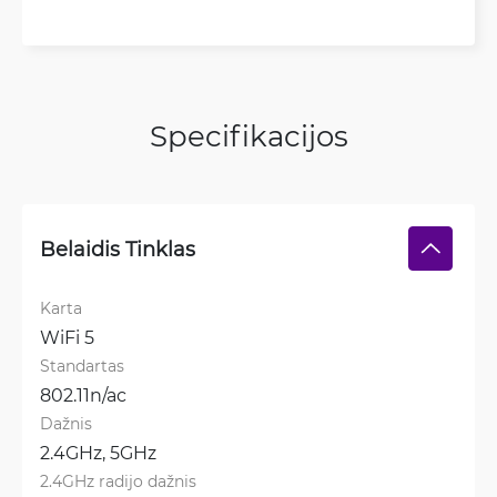
Specifikacijos
Belaidis Tinklas
Karta
WiFi 5
Standartas
802.11n/ac
Dažnis
2.4GHz, 
5GHz
2.4GHz radijo dažnis