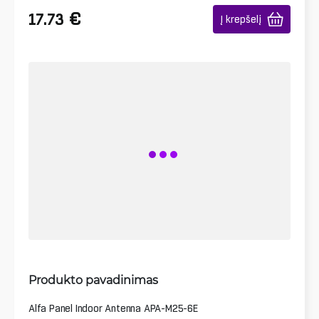
€
17.73
Į krepšelį
Produkto pavadinimas
Alfa Panel Indoor Antenna APA-M25-6E