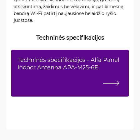
atsisiuntimą, žaidimus be vėlavimų ir patikimesnę
bendrą Wi-Fi patirtį naujausiose belaidžio ryšio
juostose.
Techninės specifikacijos
Techninės specifikacijos - Alfa Panel
Indoor Antenna APA-M25-6E