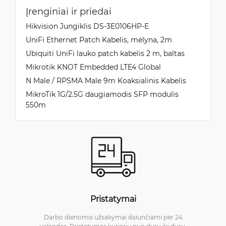
Įrenginiai ir priedai
Hikvision Jungiklis DS-3E0106HP-E
UniFi Ethernet Patch Kabelis, mėlyna, 2m
Ubiquiti UniFi lauko patch kabelis 2 m, baltas
Mikrotik KNOT Embedded LTE4 Global
N Male / RPSMA Male 9m Koaksialinis Kabelis
MikroTik 1G/2.5G daugiamodis SFP modulis
550m
Pristatymai
Darbo dienomis užsakymai išsiunčiami per 24