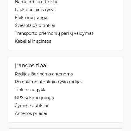
Namų ir biuro tinklai
Lauko belaidis ryšys
Elektrinė įranga
Šviesolaidžio tinklai
Transporto priemonių parkų valdymas
Kabeliai ir spintos
Įrangos tipai
Radijas išorinėms antenoms
Perdavimo atgalinio ryšio radijas
Tinklo saugykla
GPS sekimo įranga
Žymės / Jutikliai
Antenos priedai