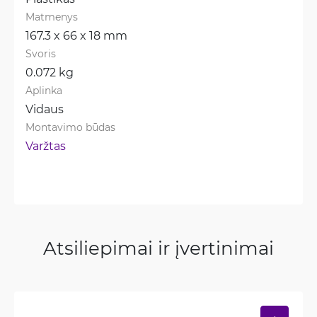
Matmenys
167.3 x 66 x 18 mm
Svoris
0.072 kg
Aplinka
Vidaus
Montavimo būdas
Varžtas
Atsiliepimai ir įvertinimai