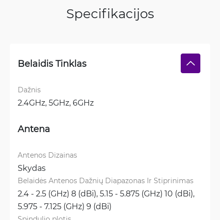
Specifikacijos
Belaidis Tinklas
Dažnis
2.4GHz, 
5GHz, 
6GHz
Antena
Antenos Dizainas
Skydas
Belaidės Antenos Dažnių Diapazonas Ir Stiprinimas
2.4 - 2.5 (GHz) 8 (dBi), 
5.15 - 5.875 (GHz) 10 (dBi), 
5.975 - 7.125 (GHz) 9 (dBi)
Spindulio plotis