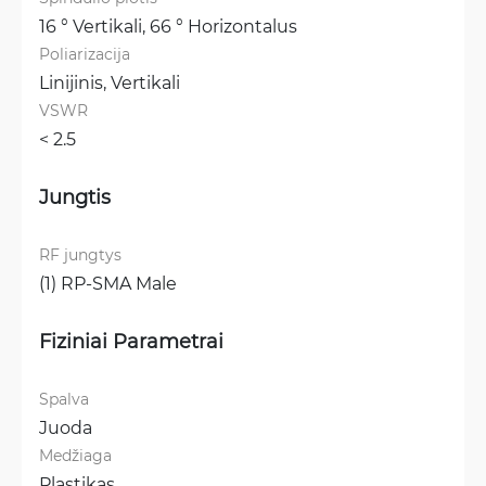
16 ° Vertikali, 
66 ° Horizontalus
Poliarizacija
Linijinis, 
Vertikali
VSWR
< 2.5 
Jungtis
RF jungtys
(1) RP-SMA Male
Fiziniai Parametrai
Spalva
Juoda
Medžiaga
Plastikas