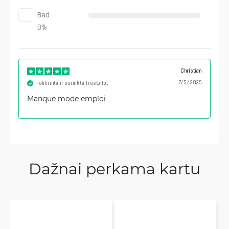
Bad
0
%
Christian
7/5/2025
Patikrinta ir surinkta Trustpilot
Manque mode emploi
Dažnai perkama kartu