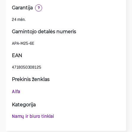
Garantija
?
24 mėn.
Gamintojo detalės numeris
APA-M25-6E
EAN
4718050308125
Prekinis ženklas
Alfa
Kategorija
Namų ir biuro tinklai