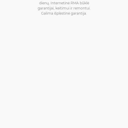
dienų. Internetinė RMA būklė
garantijai, keitimui ir remontui.
Galima išplėstinė garantija.