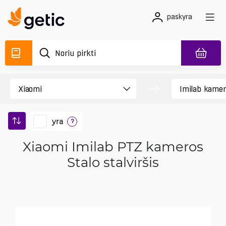
paskyra
yra
?
Xiaomi Imilab PTZ kameros
Stalo stalviršis