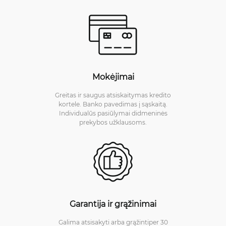
Mokėjimai
Greitas ir saugus atsiskaitymas kredito
kortele. Banko pavedimas į sąskaitą.
Individualūs pasiūlymai didmeninės
prekybos užklausoms.
Garantija ir grąžinimai
Galima atsisakyti arba grąžintiper 30