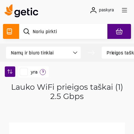
paskyra
yra
?
Lauko WiFi prieigos taškai (1)
2.5 Gbps