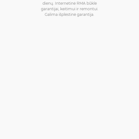
dienų. Internetinė RMA būklė
garantijai, keitimui ir remontui.
Galima išplėstinė garantija.