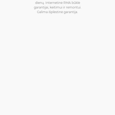
dienų. Internetinė RMA būklė
garantijai, keitimui ir remontui.
Galima išplėstinė garantija.