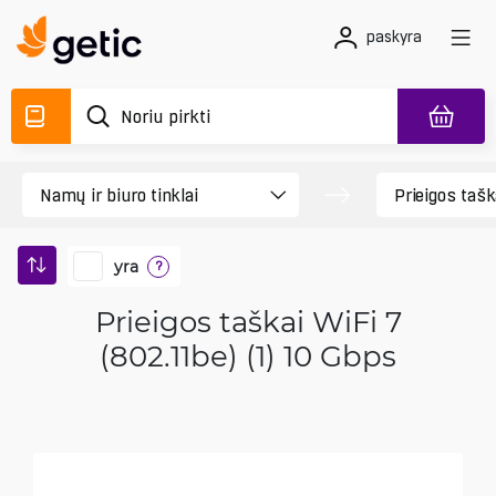
paskyra
yra
?
Prieigos taškai WiFi 7
(802.11be) (1) 10 Gbps