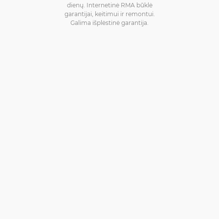
dienų. Internetinė RMA būklė
garantijai, keitimui ir remontui.
Galima išplėstinė garantija.