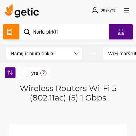
paskyra
yra
?
Wireless Routers Wi-Fi 5
(802.11ac) (5) 1 Gbps