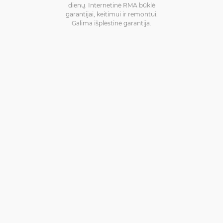
dienų. Internetinė RMA būklė
garantijai, keitimui ir remontui.
Galima išplėstinė garantija.