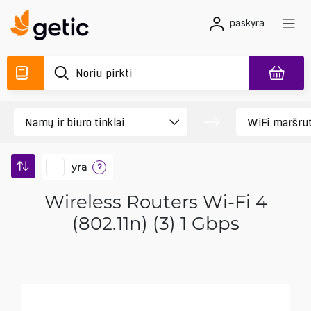
paskyra
yra
?
Wireless Routers Wi-Fi 4
(802.11n) (3) 1 Gbps