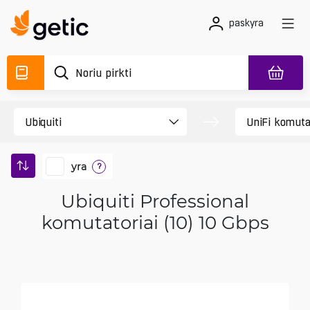
paskyra
yra
?
Ubiquiti Professional
komutatoriai (10) 10 Gbps