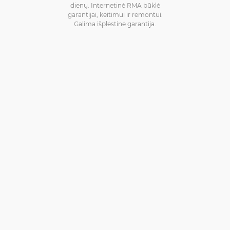
dienų. Internetinė RMA būklė
garantijai, keitimui ir remontui.
Galima išplėstinė garantija.