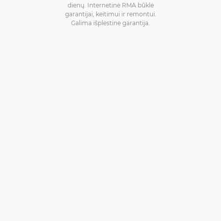
dienų. Internetinė RMA būklė
garantijai, keitimui ir remontui.
Galima išplėstinė garantija.