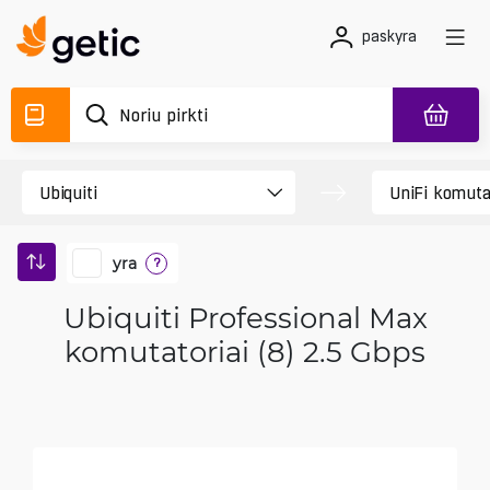
paskyra
yra
?
Ubiquiti Professional Max
komutatoriai (8) 2.5 Gbps