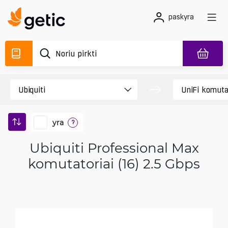
paskyra
yra
?
Ubiquiti Professional Max
komutatoriai (16) 2.5 Gbps