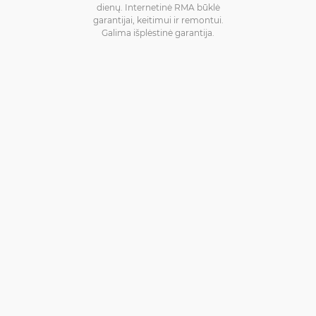
dienų. Internetinė RMA būklė
garantijai, keitimui ir remontui.
Galima išplėstinė garantija.