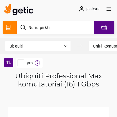
paskyra
yra
?
Ubiquiti Professional Max
komutatoriai (16) 1 Gbps