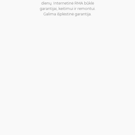
dienų. Internetinė RMA būklė
garantijai, keitimui ir remontui.
Galima išplėstinė garantija.