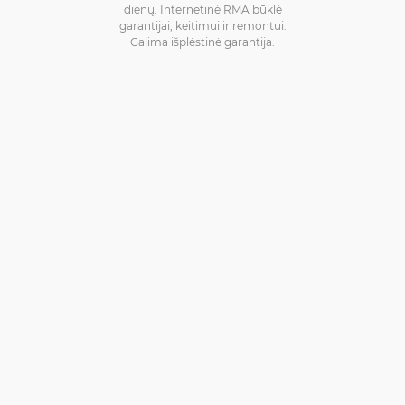
dienų. Internetinė RMA būklė
garantijai, keitimui ir remontui.
Galima išplėstinė garantija.