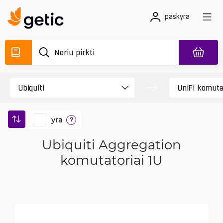
paskyra
yra
?
Ubiquiti Aggregation
komutatoriai 1U