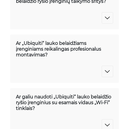
belaidžio ryšio įrenginių taikymo sritys?
Ar „Ubiquiti“ lauko belaidžiams
įrenginiams reikalingas profesionalus
montavimas?
Ar galiu naudoti „Ubiquiti“ lauko belaidžio
ryšio įrenginius su esamais vidaus „Wi-Fi“
tinklais?