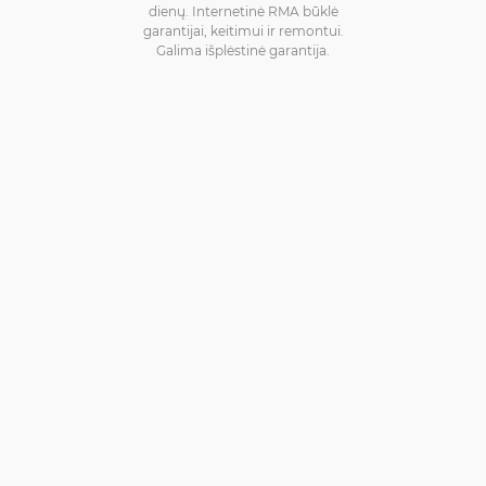
dienų. Internetinė RMA būklė
garantijai, keitimui ir remontui.
Galima išplėstinė garantija.