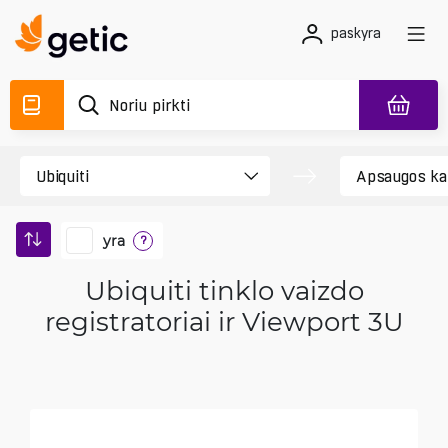
paskyra
yra
?
Ubiquiti tinklo vaizdo
registratoriai ir Viewport 3U