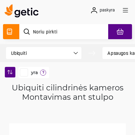
paskyra
yra
?
Ubiquiti cilindrinės kameros
Montavimas ant stulpo