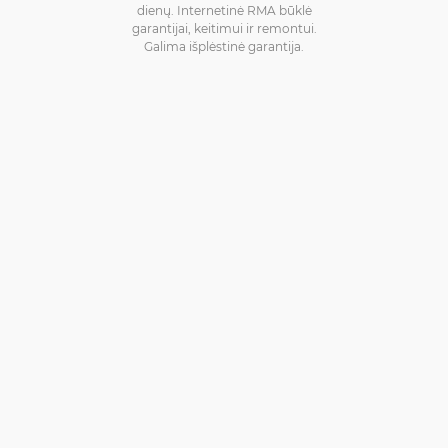
dienų. Internetinė RMA būklė
garantijai, keitimui ir remontui.
Galima išplėstinė garantija.