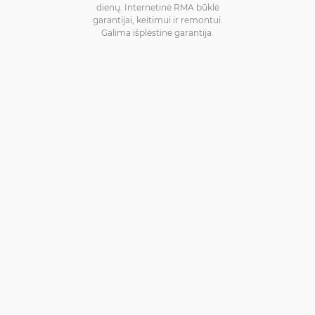
dienų. Internetinė RMA būklė
garantijai, keitimui ir remontui.
Galima išplėstinė garantija.