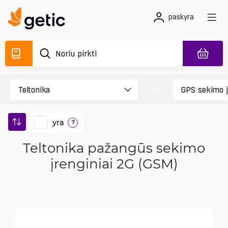
paskyra
yra
?
Teltonika pažangūs sekimo
įrenginiai 2G (GSM)