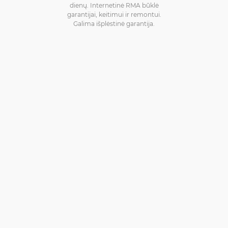
dienų. Internetinė RMA būklė
garantijai, keitimui ir remontui.
Galima išplėstinė garantija.