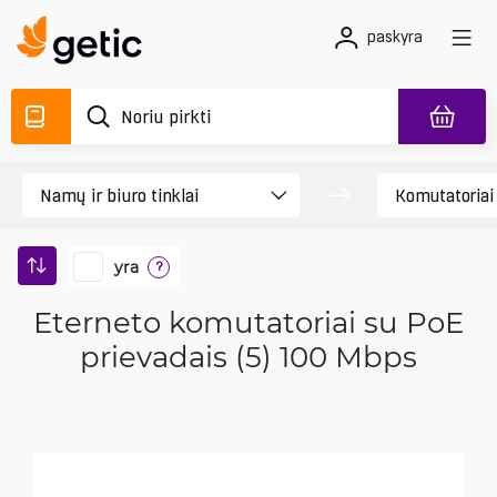
paskyra
yra
?
Eterneto komutatoriai su PoE
prievadais (5) 100 Mbps