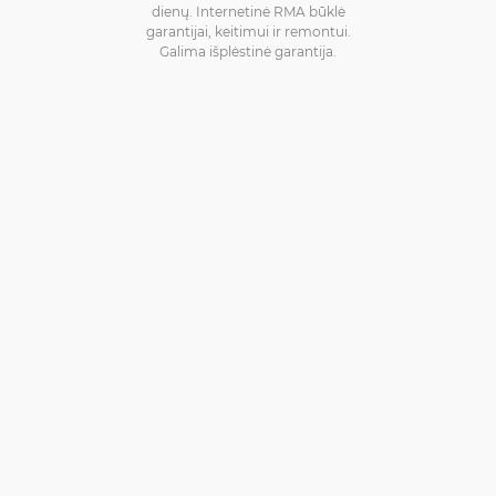
dienų. Internetinė RMA būklė
garantijai, keitimui ir remontui.
Galima išplėstinė garantija.