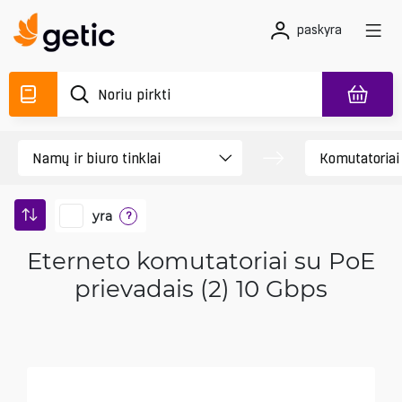
paskyra
yra
?
Eterneto komutatoriai su PoE
prievadais (2) 10 Gbps