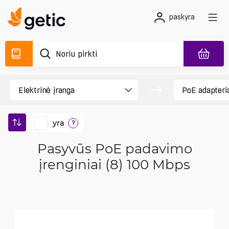
paskyra
yra
?
Pasyvūs PoE padavimo
įrenginiai (8) 100 Mbps