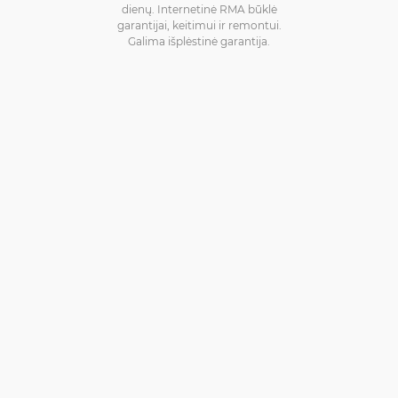
dienų. Internetinė RMA būklė
garantijai, keitimui ir remontui.
Galima išplėstinė garantija.