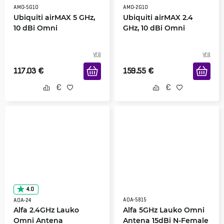
AMO-5G10
AMO-2G10
Ubiquiti airMAX 5 GHz,
Ubiquiti airMAX 2.4
10 dBi Omni
GHz, 10 dBi Omni
yra
yra
117.03
€
159.55
€
4.0
AOA-5815
AOA-24
Alfa 2.4GHz Lauko
Alfa 5GHz Lauko Omni
Omni Antena
Antena 15dBi N-Female