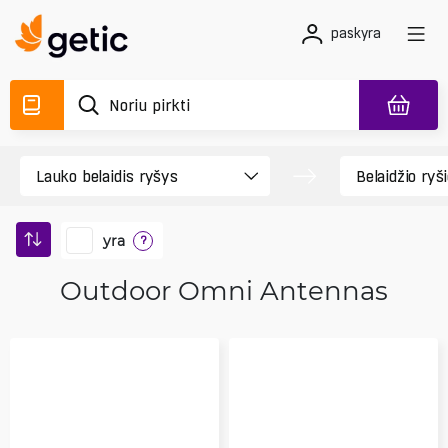
paskyra
yra
?
Outdoor Omni Antennas