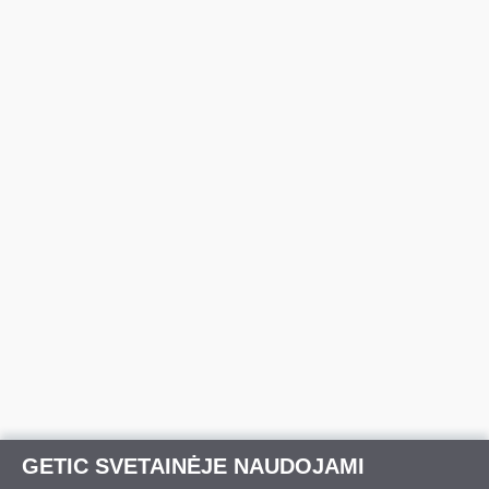
GETIC SVETAINĖJE NAUDOJAMI