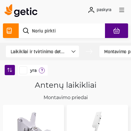
paskyra
yra
?
Antenų laikikliai
Montavimo priedai