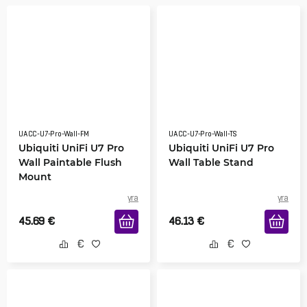
UACC-U7-Pro-Wall-FM
UACC-U7-Pro-Wall-TS
Ubiquiti UniFi U7 Pro
Ubiquiti UniFi U7 Pro
Wall Paintable Flush
Wall Table Stand
Mount
yra
yra
45.69
€
46.13
€