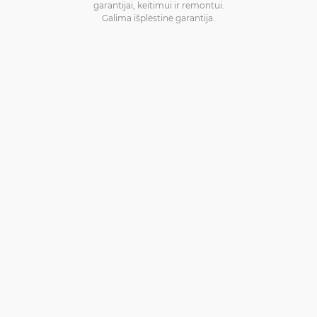
garantijai, keitimui ir remontui.
Galima išplėstinė garantija.