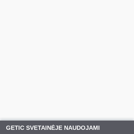
GETIC SVETAINĖJE NAUDOJAMI