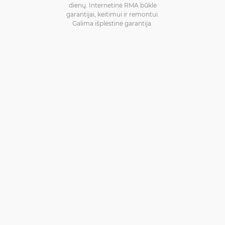
dienų. Internetinė RMA būklė
garantijai, keitimui ir remontui.
Galima išplėstinė garantija.