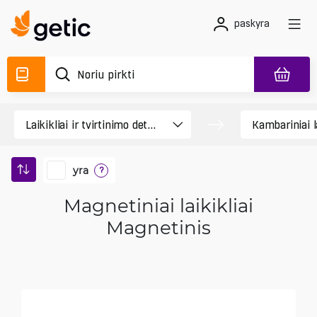
paskyra
yra
?
Magnetiniai laikikliai
Magnetinis