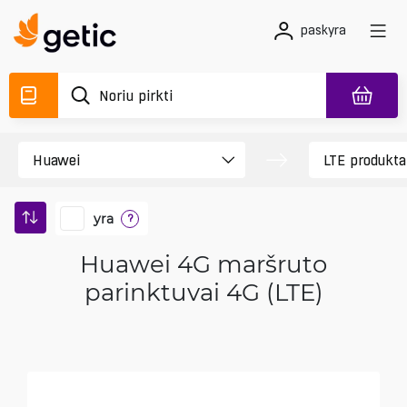
paskyra
yra
?
Huawei 4G maršruto
parinktuvai 4G (LTE)