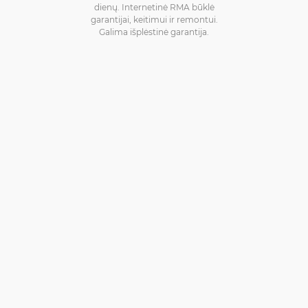
dienų. Internetinė RMA būklė
garantijai, keitimui ir remontui.
Galima išplėstinė garantija.