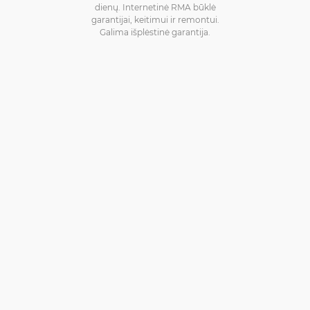
dienų. Internetinė RMA būklė
garantijai, keitimui ir remontui.
Galima išplėstinė garantija.