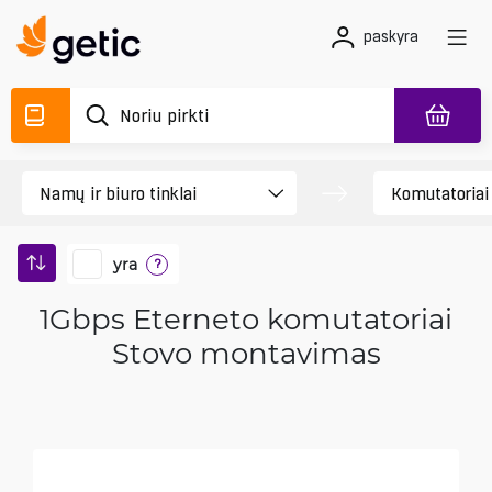
paskyra
yra
?
1Gbps Eterneto komutatoriai
Stovo montavimas