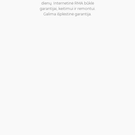
dienų. Internetinė RMA būklė
garantijai, keitimui ir remontui.
Galima išplėstinė garantija.