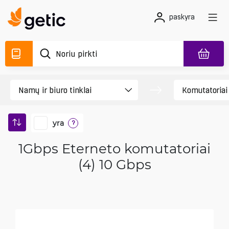
paskyra
yra
?
1Gbps Eterneto komutatoriai
(4) 10 Gbps