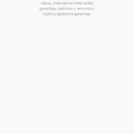
dienų. Internetinė RMA būklė
garantijai, keitimui ir remontui.
Galima išplėstinė garantija.