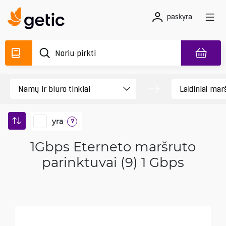
paskyra
yra
?
1Gbps Eterneto maršruto
parinktuvai (9) 1 Gbps