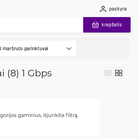
paskyra
krepšelis
 (8) 1 Gbps
orijos gaminius, išjunkite filtrą.