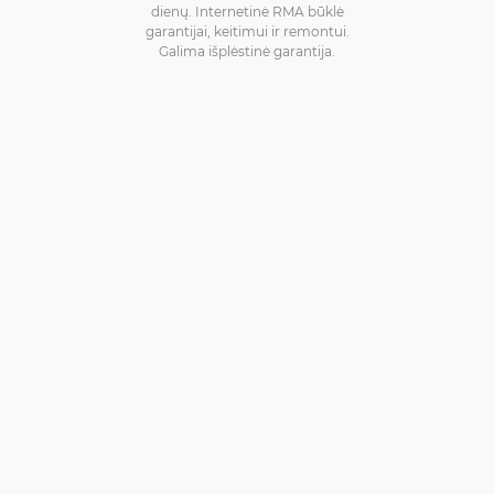
dienų. Internetinė RMA būklė
garantijai, keitimui ir remontui.
Galima išplėstinė garantija.