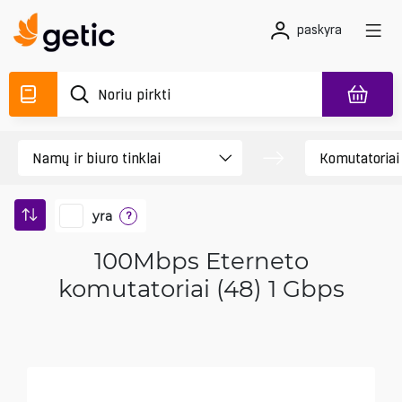
paskyra
yra
?
100Mbps Eterneto
komutatoriai (48) 1 Gbps