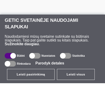
GETIC SVETAINĖJE NAUDOJAMI
SLAPUKAI
Naudodamiesi mūsų svetaine sutinkate su būtinais
slapukais. Taip pat galite sutikti su kitais slapukais.
Sužinokite daugiau
.
Būtini
Nuostatos
Statistika
Parodyk detales
Rinkodara
Leisti pasirinkimą
Leisti visus
LT
EUR
su PVM 21%
,
Lietuva