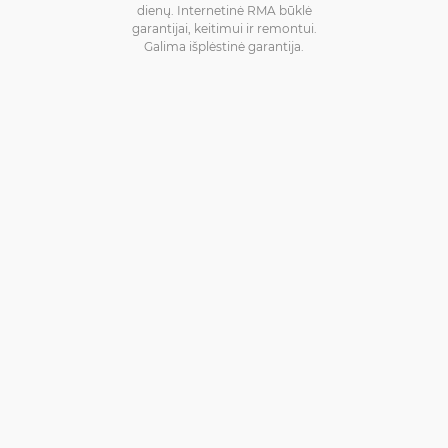
dienų. Internetinė RMA būklė
garantijai, keitimui ir remontui.
Galima išplėstinė garantija.