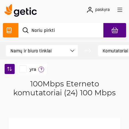
paskyra
yra
?
100Mbps Eterneto
komutatoriai (24) 100 Mbps