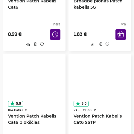
Vention Patch Kabelis
Broadbe plonas Patch
Cat6
kabelis 5G
nėra
yra
0.99
€
1.63
€
5.0
5.0
IBA-Cat6-Flat
VAP-Cat6-SSTP
Vention Patch Kabelis
Vention Patch Kabelis
Cat6 plokščias
Cat6 SSTP