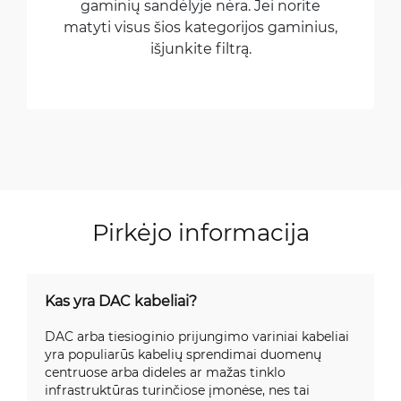
gaminių sandėlyje nėra. Jei norite
matyti visus šios kategorijos gaminius,
išjunkite filtrą.
Pirkėjo informacija
Kas yra DAC kabeliai?
DAC arba tiesioginio prijungimo variniai kabeliai
yra populiarūs kabelių sprendimai duomenų
centruose arba dideles ar mažas tinklo
infrastruktūras turinčiose įmonėse, nes tai