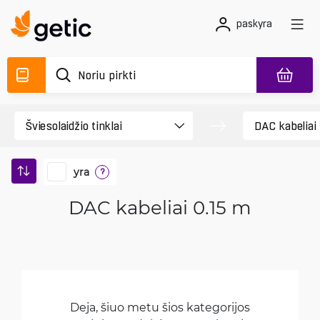
paskyra
yra
?
DAC kabeliai 0.15 m
Deja, šiuo metu šios kategorijos