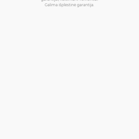
Galima išplėstinė garantija.