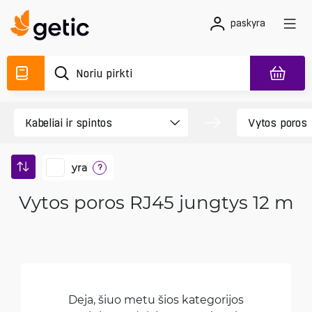
paskyra
yra
?
Vytos poros RJ45 jungtys 12 m
Deja, šiuo metu šios kategorijos