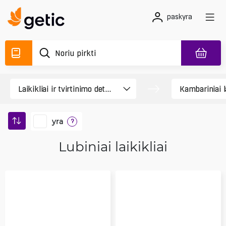
paskyra
yra
?
Lubiniai laikikliai