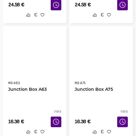
24.58
€
24.58
€
MS-A63
MS-A75
Junction Box A63
Junction Box A75
nėra
nėra
16.38
€
16.38
€