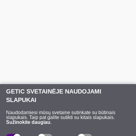
GETIC SVETAINĖJE NAUDOJAMI
SLAPUKAI
Naudodamiesi mūsų svetaine sutinkate su būtinais
slapukais. Taip pat galite sutikti su kitais slapukais.
Sužinokite daugiau
.