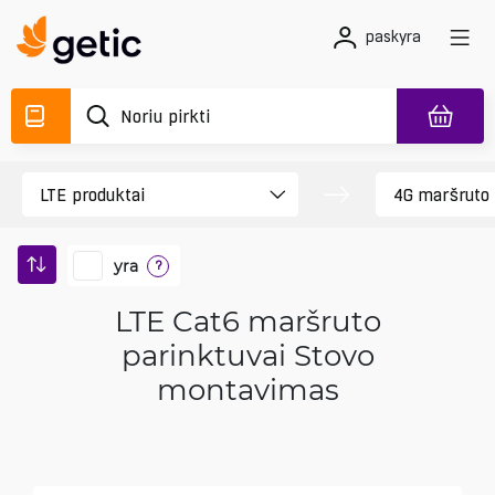
paskyra
yra
?
LTE Cat6 maršruto
parinktuvai Stovo
montavimas