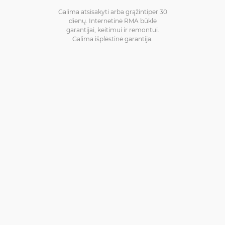
Galima atsisakyti arba grąžintiper 30
dienų. Internetinė RMA būklė
garantijai, keitimui ir remontui.
Galima išplėstinė garantija.