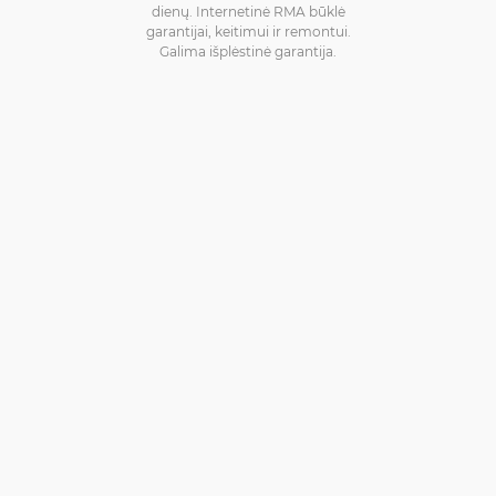
dienų. Internetinė RMA būklė
garantijai, keitimui ir remontui.
Galima išplėstinė garantija.