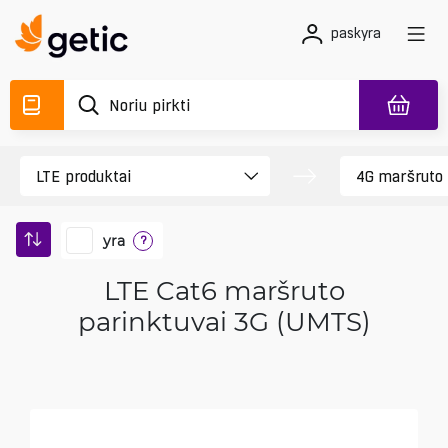
paskyra
yra
?
LTE Cat6 maršruto
parinktuvai 3G (UMTS)