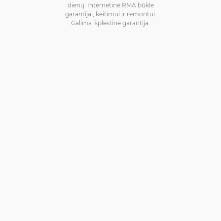
dienų. Internetinė RMA būklė
garantijai, keitimui ir remontui.
Galima išplėstinė garantija.