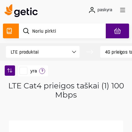
paskyra
yra
?
LTE Cat4 prieigos taškai (1) 100
Mbps